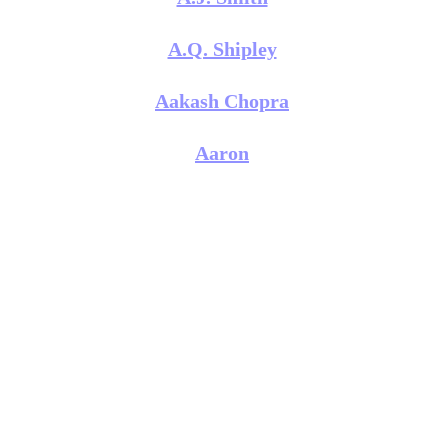
A.Q. Shipley
Aakash Chopra
Aaron