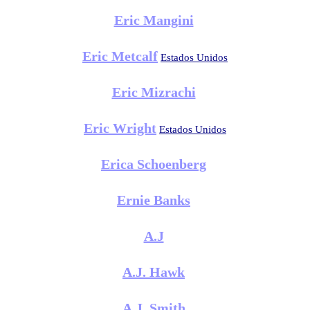
Eric Mangini
Eric Metcalf
Estados Unidos
Eric Mizrachi
Eric Wright
Estados Unidos
Erica Schoenberg
Ernie Banks
A.J
A.J. Hawk
A.J. Smith