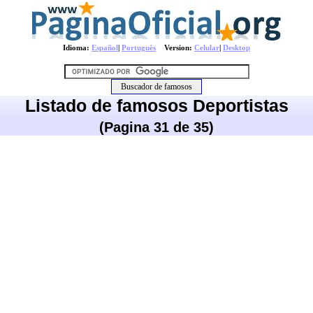
Idioma:
Español
|
Português
Version:
Celular
|
Desktop
Listado de famosos Deportistas
(Pagina 31 de 35)