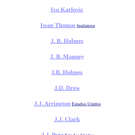
Ivo Karlovic
Iwan Thomas
Inglaterra
J. B. Holmes
J. B. Mauney
J.B. Holmes
J.D. Drew
J.J. Arrington
Estados Unidos
J.J. Clark
J.J. Putz