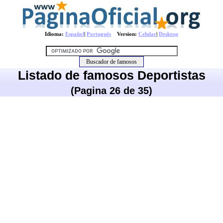
Idioma:
Español
|
Português
Version:
Celular
|
Desktop
Listado de famosos Deportistas
(Pagina 26 de 35)