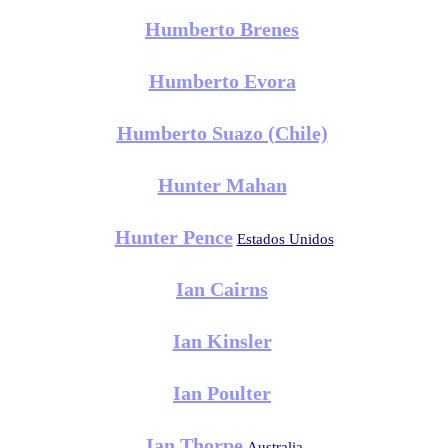
Humberto Brenes
Humberto Evora
Humberto Suazo (Chile)
Hunter Mahan
Hunter Pence
Estados Unidos
Ian Cairns
Ian Kinsler
Ian Poulter
Ian Thorpe
Australia