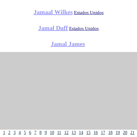
Jamaal Wilkes
Estados Unidos
Jamal Duff
Estados Unidos
Jamal James
1
2
3
4
5
6
7
8
9
10
11
12
13
14
15
16
17
18
19
20
21