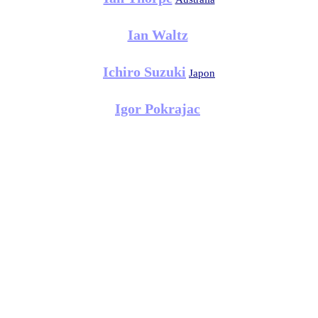
Ian Waltz
Ichiro Suzuki
Japon
Igor Pokrajac