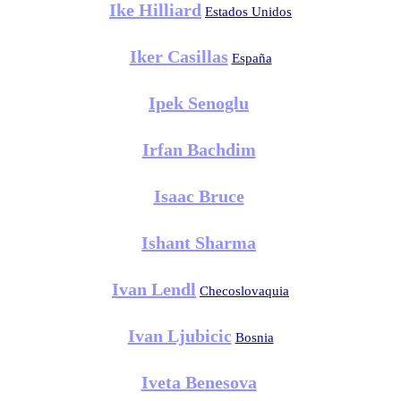
Ike Hilliard
Estados Unidos
Iker Casillas
España
Ipek Senoglu
Irfan Bachdim
Isaac Bruce
Ishant Sharma
Ivan Lendl
Checoslovaquia
Ivan Ljubicic
Bosnia
Iveta Benesova