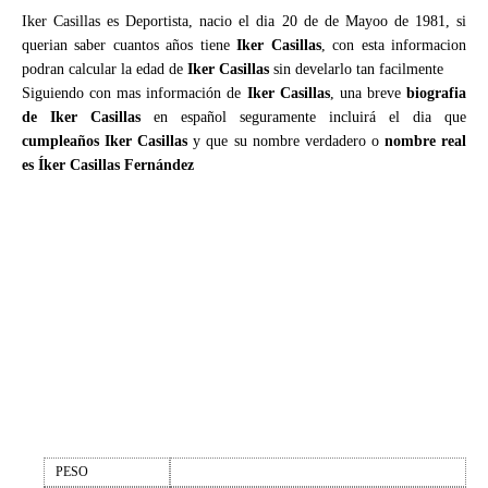
Iker Casillas es Deportista, nacio el dia 20 de de Mayoo de 1981, si
querian saber cuantos años tiene
Iker Casillas
, con esta informacion
podran calcular la edad de
Iker Casillas
sin develarlo tan facilmente
Siguiendo con mas información de
Iker Casillas
, una breve
biografia
de Iker Casillas
en español seguramente incluirá el dia que
cumpleaños Iker Casillas
y que su nombre verdadero o
nombre real
es Íker Casillas Fernández
PESO