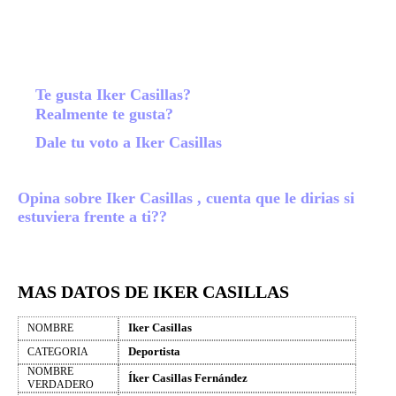
Te gusta Iker Casillas?
Realmente te gusta?
Dale tu voto a Iker Casillas
Opina sobre Iker Casillas , cuenta que le dirias si
estuviera frente a ti??
MAS DATOS DE IKER CASILLAS
Iker Casillas
NOMBRE
Deportista
CATEGORIA
NOMBRE
Íker Casillas Fernández
VERDADERO