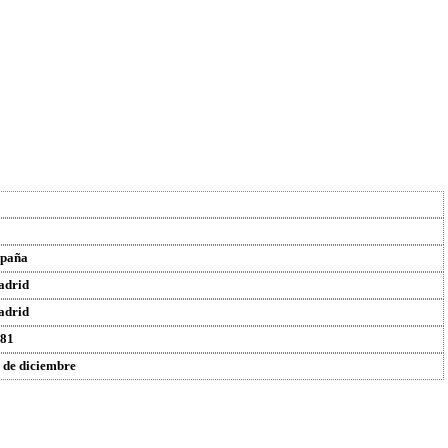
paña
adrid
adrid
81
 de diciembre