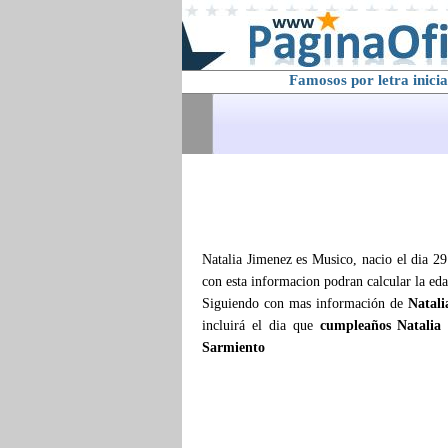
Famosos por letra inicia
Natalia Jimenez es Musico, nacio el dia 2
con esta informacion podran calcular la ed
Siguiendo con mas información de
Natali
incluirá el dia que
cumpleaños Natalia
Sarmiento