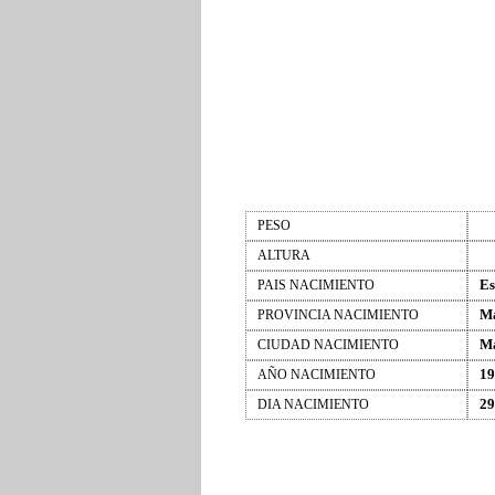
PESO
ALTURA
Es
PAIS NACIMIENTO
M
PROVINCIA NACIMIENTO
M
CIUDAD NACIMIENTO
19
AÑO NACIMIENTO
29
DIA NACIMIENTO