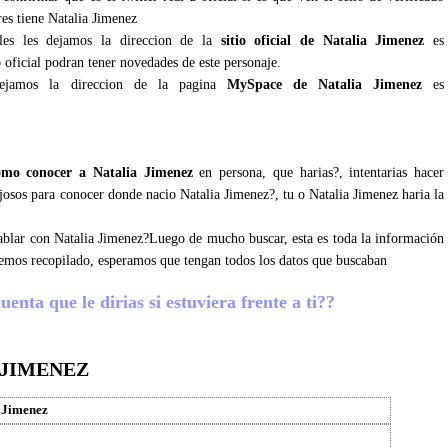
es tiene Natalia Jimenez
ales les dejamos la direccion de la
sitio oficial de Natalia Jimenez
es
 oficial podran tener novedades de este personaje.
ejamos la direccion de la pagina
MySpace de Natalia Jimenez
es
omo conocer a Natalia Jimenez
en persona, que harias?, intentarias hacer
ujosos para conocer donde nacio Natalia Jimenez?, tu o Natalia Jimenez haria la
 hablar con Natalia Jimenez?Luego de mucho buscar, esta es toda la información
hemos recopilado, esperamos que tengan todos los datos que buscaban
enta que le dirias si estuviera frente a ti??
 JIMENEZ
 Jimenez