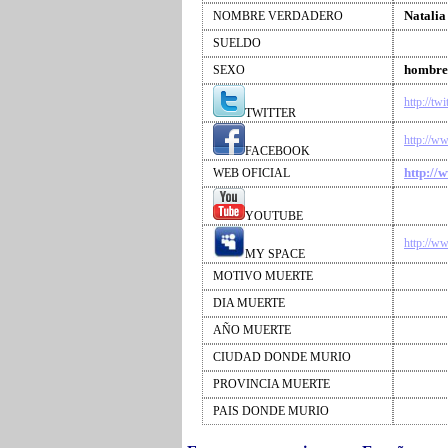
Natalia
NOMBRE VERDADERO
SUELDO
hombre
SEXO
http://tw
TWITTER
http://
FACEBOOK
http://
WEB OFICIAL
YOUTUBE
http://w
MY SPACE
MOTIVO MUERTE
DIA MUERTE
AÑO MUERTE
CIUDAD DONDE MURIO
PROVINCIA MUERTE
PAIS DONDE MURIO