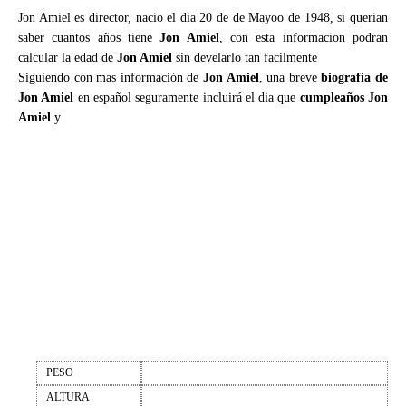
Jon Amiel es director, nacio el dia 20 de de Mayoo de 1948, si querian
saber cuantos años tiene
Jon Amiel
, con esta informacion podran
calcular la edad de
Jon Amiel
sin develarlo tan facilmente
Siguiendo con mas información de
Jon Amiel
, una breve
biografia de
Jon Amiel
en español seguramente incluirá el dia que
cumpleaños Jon
Amiel
y
PESO
ALTURA