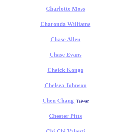
Charlotte Moss
Charonda Williams
Chase Allen
Chase Evans
Cheick Kongo
Chelsea Johnson
Chen Chang
Taiwan
Chester Pitts
Chi Chi Valenti