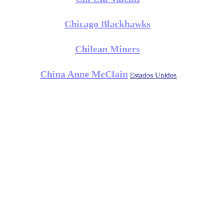
Chicago Blackhawks
Chilean Miners
China Anne McClain
Estados Unidos