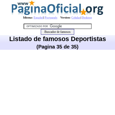
Idioma:
Español
|
Português
Version:
Celular
|
Desktop
Listado de famosos Deportistas
(Pagina 35 de 35)