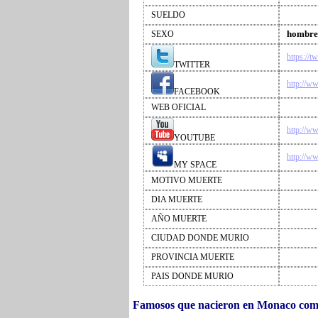
SUELDO
hombre
SEXO
https://t
TWITTER
http://w
FACEBOOK
WEB OFICIAL
http://w
YOUTUBE
http://w
MY SPACE
MOTIVO MUERTE
DIA MUERTE
AÑO MUERTE
CIUDAD DONDE MURIO
PROVINCIA MUERTE
PAIS DONDE MURIO
Famosos que nacieron en Monaco co