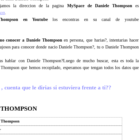
jamos la direccion de la pagina
MySpace de Daniele Thompson
es
son
.
Thompson en Youtube
los encontras en su canal de youtube
mo conocer a Daniele Thompson
en persona, que harias?, intentarias hacer
 lujosos para conocer donde nacio Daniele Thompson?, tu o Daniele Thompson
gras hablar con Daniele Thompson?Luego de mucho buscar, esta es toda la
e Thompson que hemos recopilado, esperamos que tengan todos los datos que
cuenta que le dirias si estuviera frente a ti??
E THOMPSON
e Thompson
r