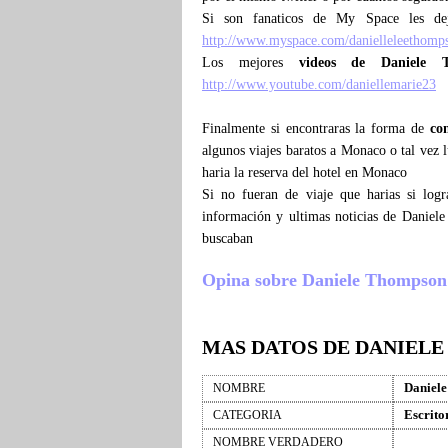
Si son fanaticos de My Space les de
http://www.myspace.com/danielleleethomp
Los mejores
videos de Daniele 
http://www.youtube.com/daniellemarie23
Finalmente si encontraras la forma de
co
algunos viajes baratos a Monaco o tal vez
haria la reserva del hotel en Monaco
Si no fueran de viaje que harias si lo
información y ultimas noticias de Daniel
buscaban
Opina sobre Daniele Thompson , 
MAS DATOS DE DANIEL
Daniel
NOMBRE
Escrito
CATEGORIA
NOMBRE VERDADERO