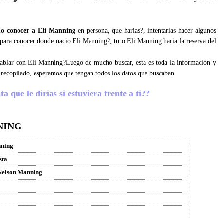
o conocer a Eli Manning
en persona, que harias?, intentarias hacer algunos
s para conocer donde nacio Eli Manning?, tu o Eli Manning haria la reserva del
 hablar con Eli Manning?Luego de mucho buscar, esta es toda la información y
 recopilado, esperamos que tengan todos los datos que buscaban
 que le dirias si estuviera frente a ti??
NING
nning
sta
Nelson Manning