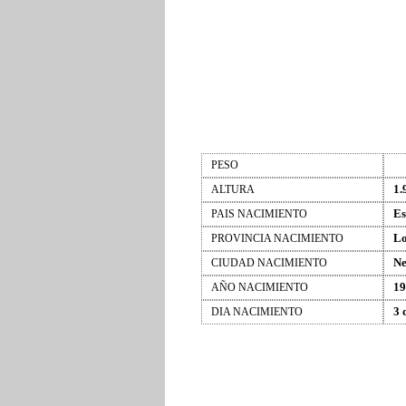
PESO
1.
ALTURA
Es
PAIS NACIMIENTO
Lo
PROVINCIA NACIMIENTO
Ne
CIUDAD NACIMIENTO
19
AÑO NACIMIENTO
3 
DIA NACIMIENTO