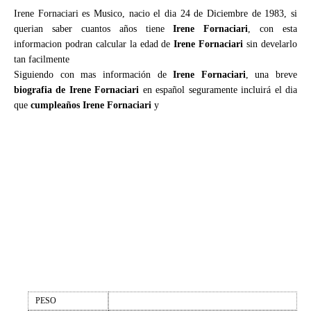
Irene Fornaciari es Musico, nacio el dia 24 de Diciembre de 1983, si
querian saber cuantos años tiene
Irene Fornaciari
, con esta
informacion podran calcular la edad de
Irene Fornaciari
sin develarlo
tan facilmente
Siguiendo con mas información de
Irene Fornaciari
, una breve
biografia de Irene Fornaciari
en español seguramente incluirá el dia
que
cumpleaños Irene Fornaciari
y
PESO