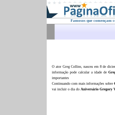
Famosos que començam 
O ator Greg Collins, nasceu em 8 de dici
informação pode calcular a idade de
Greg
importantes
Continuando com mais informações sobre
vai incluir o dia do
Aniversário Gregory V