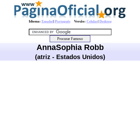
Idioma:
Español
|
Português
Versão:
Celular
|
Desktop
AnnaSophia Robb
(atriz - Estados Unidos)