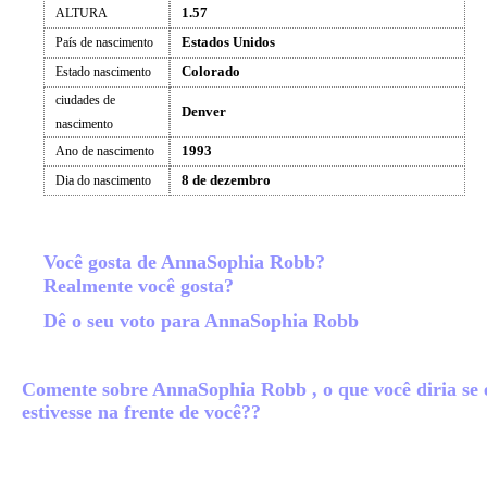
1.57
ALTURA
Estados Unidos
País de nascimento
Colorado
Estado nascimento
ciudades de
Denver
nascimento
1993
Ano de nascimento
8 de dezembro
Dia do nascimento
Você gosta de AnnaSophia Robb?
Realmente você gosta?
Dê o seu voto para AnnaSophia Robb
Comente sobre AnnaSophia Robb , o que você diria se 
estivesse na frente de você??