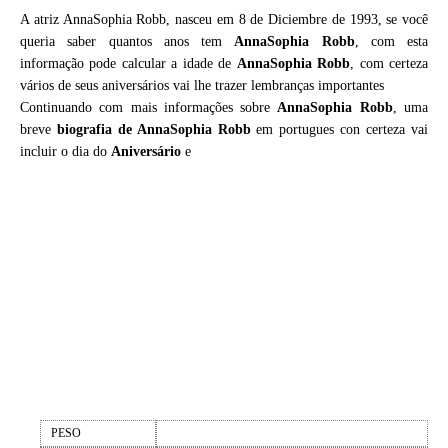
A atriz AnnaSophia Robb, nasceu em 8 de Diciembre de 1993, se você
queria saber quantos anos tem
AnnaSophia Robb
, com esta
informação pode calcular a idade de
AnnaSophia Robb
, com certeza
vários de seus aniversários vai lhe trazer lembranças importantes
Continuando com mais informações sobre
AnnaSophia Robb
, uma
breve
biografia de
AnnaSophia Robb
em portugues con certeza vai
incluir o dia do
Aniversário
e
PESO