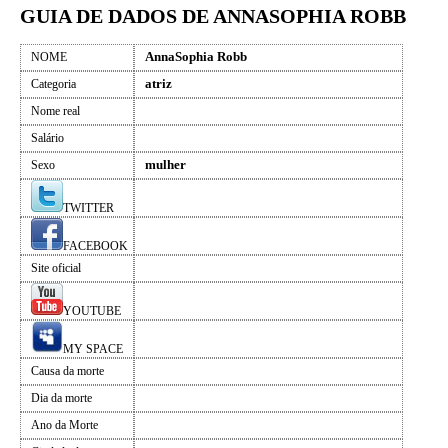
GUIA DE DADOS DE ANNASOPHIA ROBB
AnnaSophia Robb
NOME
atriz
Categoria
Nome real
Salário
mulher
Sexo
TWITTER
FACEBOOK
Site oficial
YOUTUBE
MY SPACE
Causa da morte
Dia da morte
Ano da Morte