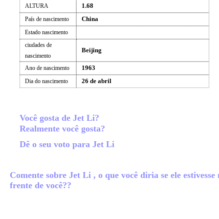
1.68
ALTURA
China
País de nascimento
Estado nascimento
ciudades de
Beijing
nascimento
1963
Ano de nascimento
26 de abril
Dia do nascimento
Você gosta de Jet Li?
Realmente você gosta?
Dê o seu voto para Jet Li
Comente sobre Jet Li , o que você diria se ele estivesse
frente de você??