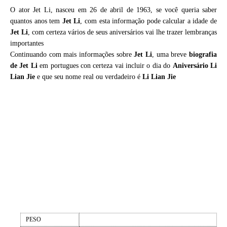
O ator Jet Li, nasceu em 26 de abril de 1963, se você queria saber
quantos anos tem
Jet Li
, com esta informação pode calcular a idade de
Jet Li
, com certeza vários de seus aniversários vai lhe trazer lembranças
importantes
Continuando com mais informações sobre
Jet Li
, uma breve
biografia
de
Jet Li
em portugues con certeza vai incluir o dia do
Aniversário Li
Lian Jie
e que seu nome real ou verdadeiro é
Li Lian Jie
PESO