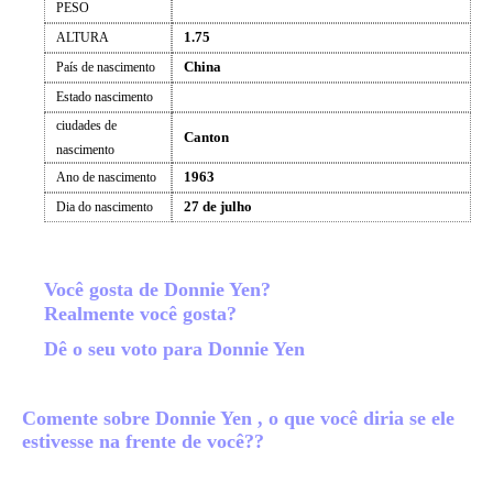
PESO
1.75
ALTURA
China
País de nascimento
Estado nascimento
ciudades de
Canton
nascimento
1963
Ano de nascimento
27 de julho
Dia do nascimento
Você gosta de Donnie Yen?
Realmente você gosta?
Dê o seu voto para Donnie Yen
Comente sobre Donnie Yen , o que você diria se ele
estivesse na frente de você??