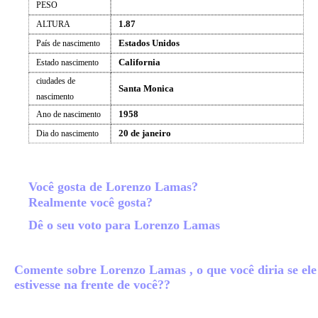
PESO
1.87
ALTURA
Estados Unidos
País de nascimento
California
Estado nascimento
ciudades de
Santa Monica
nascimento
1958
Ano de nascimento
20 de janeiro
Dia do nascimento
Você gosta de Lorenzo Lamas?
Realmente você gosta?
Dê o seu voto para Lorenzo Lamas
Comente sobre Lorenzo Lamas , o que você diria se ele
estivesse na frente de você??