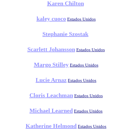
Karen Chilton
kaley cuoco
Estados Unidos
Stephanie Szostak
Scarlett Johansson
Estados Unidos
Margo Stilley
Estados Unidos
Lucie Arnaz
Estados Unidos
Cloris Leachman
Estados Unidos
Michael Learned
Estados Unidos
Katherine Helmond
Estados Unidos