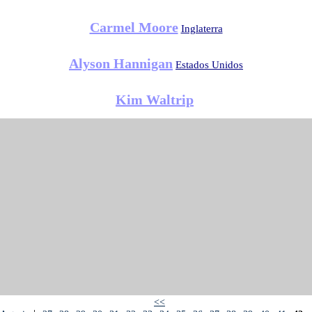
Carmel Moore
Inglaterra
Alyson Hannigan
Estados Unidos
Kim Waltrip
<<