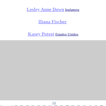
Lesley Anne Down
Inglaterra
Iliana Fischer
Kasey Poteet
Estados Unidos
<<