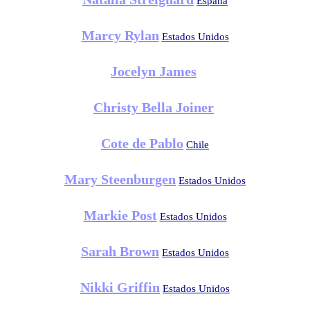
España
Marcy Rylan
Estados Unidos
Jocelyn James
Christy Bella Joiner
Cote de Pablo
Chile
Mary Steenburgen
Estados Unidos
Markie Post
Estados Unidos
Sarah Brown
Estados Unidos
Nikki Griffin
Estados Unidos