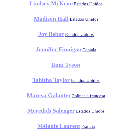
Lindsey McKeon
Estados Unidos
Madison Hall
Estados Unidos
Joy Behar
Estados Unidos
Jennifer Finnigan
Canada
Tami Tyson
Tabitha Taylor
Estados Unidos
Mareva Galanter
Polinesia francesa
Meredith Salenger
Estados Unidos
Mélanie Laurent
Francia