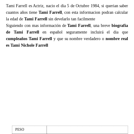
Tami Farrell es Actriz, nacio el dia 5 de Octubre 1984, si querian saber
cuantos años tiene
Tami Farrell
, con esta informacion podran calcular
la edad de
Tami Farrell
sin develarlo tan facilmente
Siguiendo con mas información de
Tami Farrell
, una breve
biografia
de Tami Farrell
en español seguramente incluirá el dia que
cumpleaños Tami Farrell
y que su nombre verdadero o
nombre real
es Tami Nichole Farrell
PESO