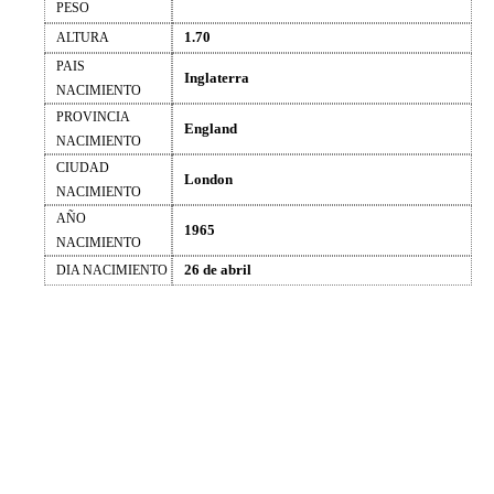
PESO
1.70
ALTURA
PAIS
Inglaterra
NACIMIENTO
PROVINCIA
England
NACIMIENTO
CIUDAD
London
NACIMIENTO
AÑO
1965
NACIMIENTO
26 de abril
DIA NACIMIENTO