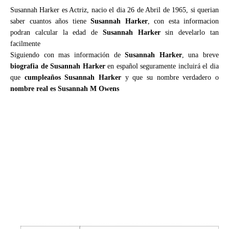
Susannah Harker es Actriz, nacio el dia 26 de Abril de 1965, si querian
saber cuantos años tiene
Susannah Harker
, con esta informacion
podran calcular la edad de
Susannah Harker
sin develarlo tan
facilmente
Siguiendo con mas información de
Susannah Harker
, una breve
biografia de Susannah Harker
en español seguramente incluirá el dia
que
cumpleaños Susannah Harker
y que su nombre verdadero o
nombre real es Susannah M Owens