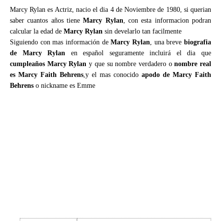
Marcy Rylan es Actriz, nacio el dia 4 de Noviembre de 1980, si querian
saber cuantos años tiene
Marcy Rylan
, con esta informacion podran
calcular la edad de
Marcy Rylan
sin develarlo tan facilmente
Siguiendo con mas información de
Marcy Rylan
, una breve
biografia
de Marcy Rylan
en español seguramente incluirá el dia que
cumpleaños Marcy Rylan
y que su nombre verdadero o
nombre real
es Marcy Faith Behrens
,y el mas conocido
apodo de Marcy Faith
Behrens
o nickname es Emme