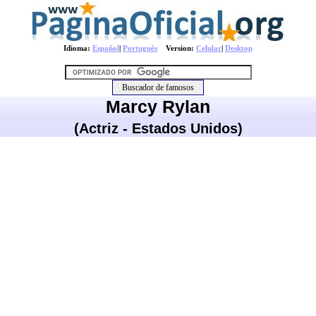
Idioma:
Español
|
Português
Version:
Celular
|
Desktop
Marcy Rylan
(Actriz - Estados Unidos)