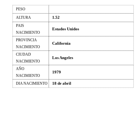
PESO
1.52
ALTURA
PAIS
Estados Unidos
NACIMIENTO
PROVINCIA
California
NACIMIENTO
CIUDAD
Los Angeles
NACIMIENTO
AÑO
1979
NACIMIENTO
18 de abril
DIA NACIMIENTO