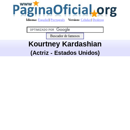
Idioma:
Español
|
Português
Version:
Celular
|
Desktop
Kourtney Kardashian
(Actriz - Estados Unidos)