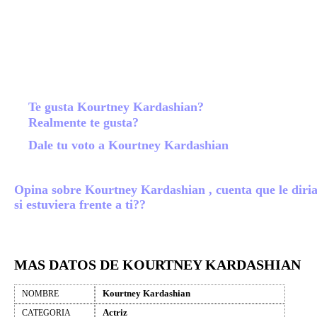
Te gusta Kourtney Kardashian?
Realmente te gusta?
Dale tu voto a Kourtney Kardashian
Opina sobre Kourtney Kardashian , cuenta que le diria
si estuviera frente a ti??
MAS DATOS DE KOURTNEY KARDASHIAN
Kourtney Kardashian
NOMBRE
Actriz
CATEGORIA