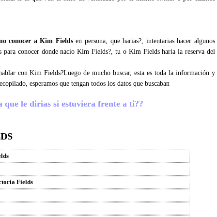
mo conocer a Kim Fields
en persona, que harias?, intentarias hacer algunos
s para conocer donde nacio Kim Fields?, tu o Kim Fields haria la reserva del
s hablar con Kim Fields?Luego de mucho buscar, esta es toda la información y
ecopilado, esperamos que tengan todos los datos que buscaban
que le dirias si estuviera frente a ti??
LDS
lds
toria Fields