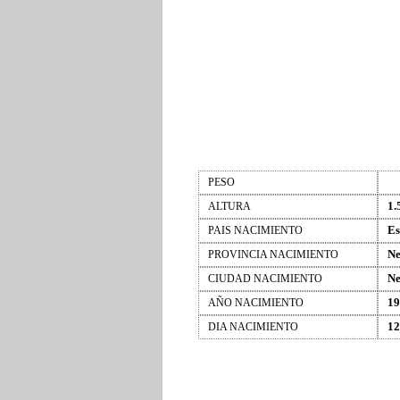
PESO
1.
ALTURA
Es
PAIS NACIMIENTO
Ne
PROVINCIA NACIMIENTO
Ne
CIUDAD NACIMIENTO
19
AÑO NACIMIENTO
12
DIA NACIMIENTO