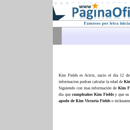
Famosos por letra inicia
Kim Fields es Actriz, nacio el dia 12 d
informacion podran calcular la edad de
Kim
Siguiendo con mas información de
Kim Fi
dia que
cumpleaños Kim Fields
y que su
apodo de Kim Victoria Fields
o nickname 