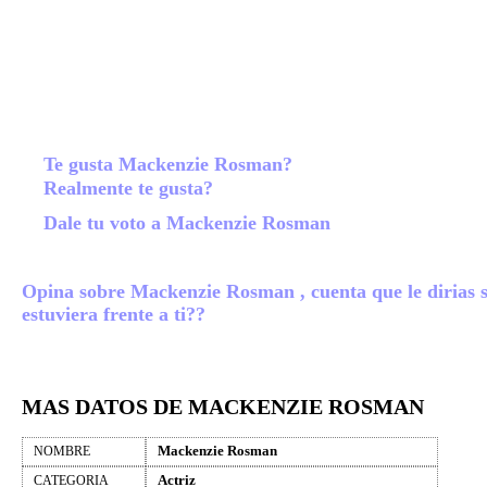
Te gusta Mackenzie Rosman?
Realmente te gusta?
Dale tu voto a Mackenzie Rosman
Opina sobre Mackenzie Rosman , cuenta que le dirias s
estuviera frente a ti??
MAS DATOS DE MACKENZIE ROSMAN
Mackenzie Rosman
NOMBRE
Actriz
CATEGORIA