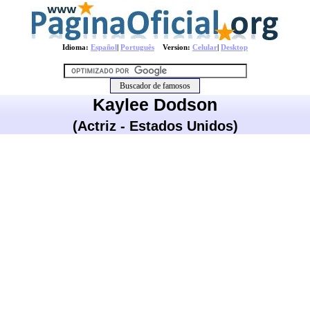
Idioma:
Español
|
Português
Version:
Celular
|
Desktop
Kaylee Dodson
(Actriz - Estados Unidos)