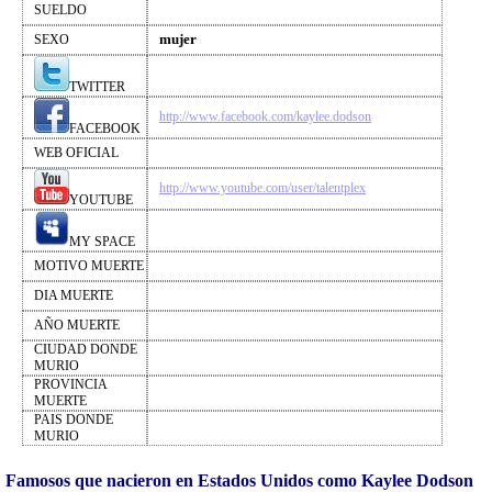
SUELDO
mujer
SEXO
TWITTER
http://www.facebook.com/kaylee.dodson
FACEBOOK
WEB OFICIAL
http://www.youtube.com/user/talentplex
YOUTUBE
MY SPACE
MOTIVO MUERTE
DIA MUERTE
AÑO MUERTE
CIUDAD DONDE
MURIO
PROVINCIA
MUERTE
PAIS DONDE
MURIO
Famosos que nacieron en Estados Unidos como Kaylee Dodson