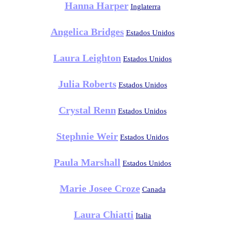
Hanna Harper
Inglaterra
Angelica Bridges
Estados Unidos
Laura Leighton
Estados Unidos
Julia Roberts
Estados Unidos
Crystal Renn
Estados Unidos
Stephnie Weir
Estados Unidos
Paula Marshall
Estados Unidos
Marie Josee Croze
Canada
Laura Chiatti
Italia