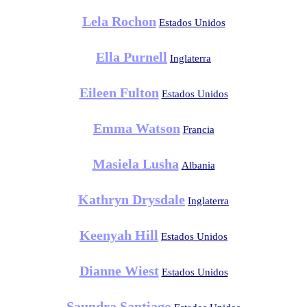
Lela Rochon
Estados Unidos
Ella Purnell
Inglaterra
Eileen Fulton
Estados Unidos
Emma Watson
Francia
Masiela Lusha
Albania
Kathryn Drysdale
Inglaterra
Keenyah Hill
Estados Unidos
Dianne Wiest
Estados Unidos
Saundra Santiago