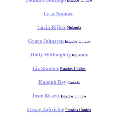
Estados Unidos
Lesa Amoore
Lucia Rijker
Holanda
Grace Johnston
Estados Unidos
Holly Willoughby
Inglaterra
Liz Stauber
Estados Unidos
Kaleigh Dey
Canada
Josie Bissett
Estados Unidos
Grace Zabriskie
Estados Unidos