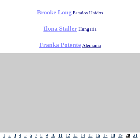
Brooke Long
Estados Unidos
Ilona Staller
Hungaria
Franka Potente
Alemania
1
2
3
4
5
6
7
8
9
10
11
12
13
14
15
16
17
18
19
20
21