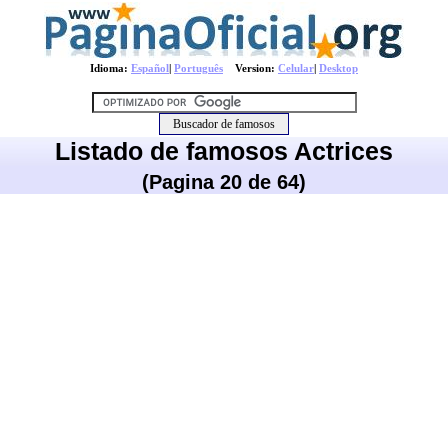
Idioma:
Español
|
Português
Version:
Celular
|
Desktop
Listado de famosos Actrices
(Pagina 20 de 64)