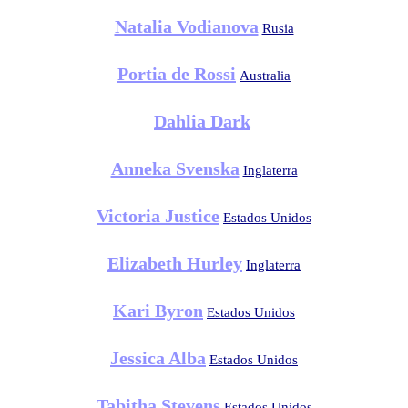
Natalia Vodianova
Rusia
Portia de Rossi
Australia
Dahlia Dark
Anneka Svenska
Inglaterra
Victoria Justice
Estados Unidos
Elizabeth Hurley
Inglaterra
Kari Byron
Estados Unidos
Jessica Alba
Estados Unidos
Tabitha Stevens
Estados Unidos