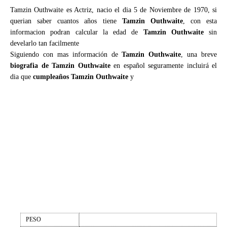
Tamzin Outhwaite es Actriz, nacio el dia 5 de Noviembre de 1970, si
querian saber cuantos años tiene
Tamzin Outhwaite
, con esta
informacion podran calcular la edad de
Tamzin Outhwaite
sin
develarlo tan facilmente
Siguiendo con mas información de
Tamzin Outhwaite
, una breve
biografia de Tamzin Outhwaite
en español seguramente incluirá el
dia que
cumpleaños Tamzin Outhwaite
y
PESO