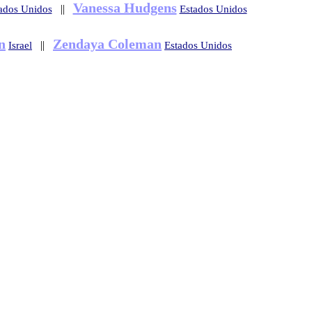
Vanessa Hudgens
||
ados Unidos
Estados Unidos
n
Zendaya Coleman
||
Israel
Estados Unidos