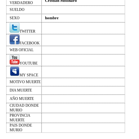
Cristian Molinaro
VERDADERO
SUELDO
hombre
SEXO
TWITTER
FACEBOOK
WEB OFICIAL
YOUTUBE
MY SPACE
MOTIVO MUERTE
DIA MUERTE
AÑO MUERTE
CIUDAD DONDE
MURIO
PROVINCIA
MUERTE
PAIS DONDE
MURIO