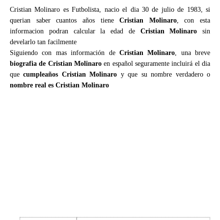
Cristian Molinaro es Futbolista, nacio el dia 30 de julio de 1983, si
querian saber cuantos años tiene
Cristian Molinaro
, con esta
informacion podran calcular la edad de
Cristian Molinaro
sin
develarlo tan facilmente
Siguiendo con mas información de
Cristian Molinaro
, una breve
biografia de Cristian Molinaro
en español seguramente incluirá el dia
que
cumpleaños Cristian Molinaro
y que su nombre verdadero o
nombre real es Cristian Molinaro