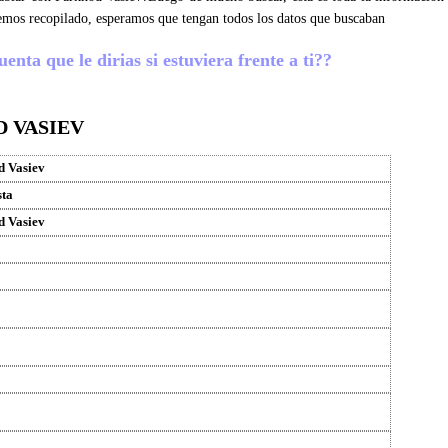
emos recopilado, esperamos que tengan todos los datos que buscaban
nta que le dirias si estuviera frente a ti??
 VASIEV
d Vasiev
sta
d Vasiev