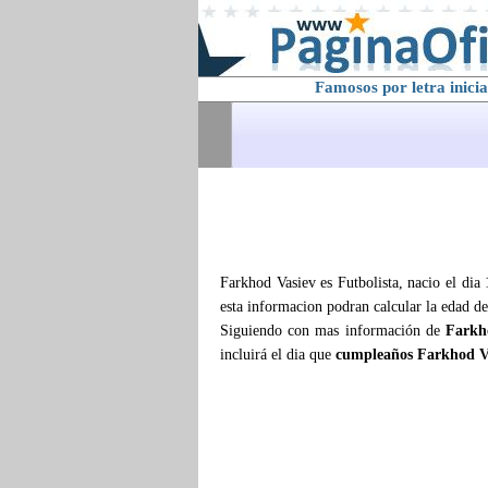
Famosos por letra inicia
Farkhod Vasiev es Futbolista, nacio el dia 
esta informacion podran calcular la edad d
Siguiendo con mas información de
Farkh
incluirá el dia que
cumpleaños Farkhod V