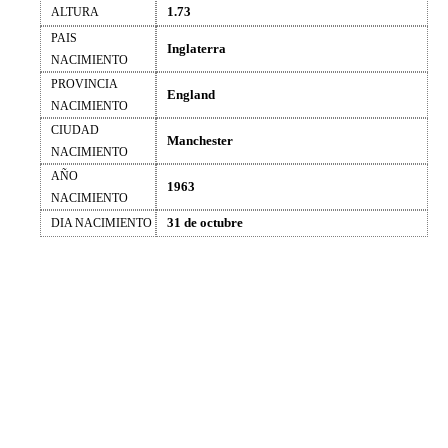
1.73
ALTURA
PAIS
Inglaterra
NACIMIENTO
PROVINCIA
England
NACIMIENTO
CIUDAD
Manchester
NACIMIENTO
AÑO
1963
NACIMIENTO
31 de octubre
DIA NACIMIENTO