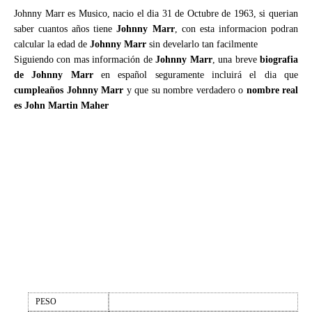
Johnny Marr es Musico, nacio el dia 31 de Octubre de 1963, si querian
saber cuantos años tiene
Johnny Marr
, con esta informacion podran
calcular la edad de
Johnny Marr
sin develarlo tan facilmente
Siguiendo con mas información de
Johnny Marr
, una breve
biografia
de Johnny Marr
en español seguramente incluirá el dia que
cumpleaños Johnny Marr
y que su nombre verdadero o
nombre real
es John Martin Maher
PESO