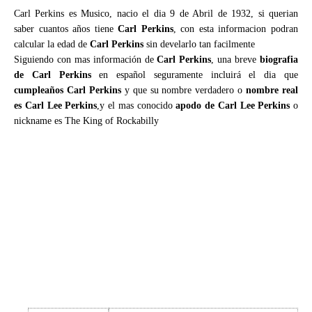
Carl Perkins es Musico, nacio el dia 9 de Abril de 1932, si querian
saber cuantos años tiene
Carl Perkins
, con esta informacion podran
calcular la edad de
Carl Perkins
sin develarlo tan facilmente
Siguiendo con mas información de
Carl Perkins
, una breve
biografia
de Carl Perkins
en español seguramente incluirá el dia que
cumpleaños Carl Perkins
y que su nombre verdadero o
nombre real
es Carl Lee Perkins
,y el mas conocido
apodo de Carl Lee Perkins
o
nickname es The King of Rockabilly