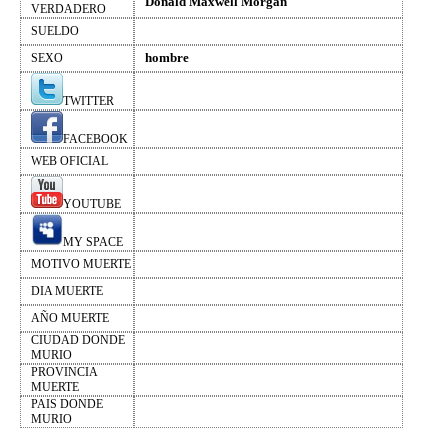
Donald Maxwell Morgan
VERDADERO
SUELDO
hombre
SEXO
TWITTER
FACEBOOK
WEB OFICIAL
YOUTUBE
MY SPACE
MOTIVO MUERTE
DIA MUERTE
AÑO MUERTE
CIUDAD DONDE
MURIO
PROVINCIA
MUERTE
PAIS DONDE
MURIO