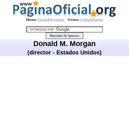
Idioma:
Español
|
Português
Version:
Celular
|
Desktop
Donald M. Morgan
(director - Estados Unidos)