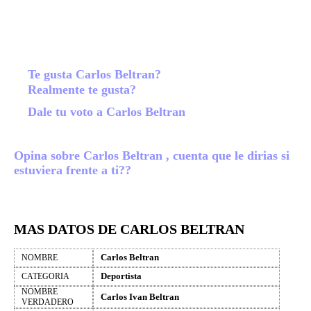
Te gusta Carlos Beltran?
Realmente te gusta?
Dale tu voto a Carlos Beltran
Opina sobre Carlos Beltran , cuenta que le dirias si
estuviera frente a ti??
MAS DATOS DE CARLOS BELTRAN
Carlos Beltran
NOMBRE
Deportista
CATEGORIA
NOMBRE
Carlos Ivan Beltran
VERDADERO