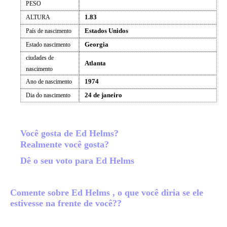
PESO
1.83
ALTURA
Estados Unidos
País de nascimento
Georgia
Estado nascimento
ciudades de
Atlanta
nascimento
1974
Ano de nascimento
24 de janeiro
Dia do nascimento
Você gosta de Ed Helms?
Realmente você gosta?
Dê o seu voto para Ed Helms
Comente sobre Ed Helms , o que você diria se ele
estivesse na frente de você??