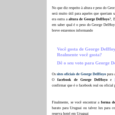
No que diz respeito à altura e peso do Geo
será muito útil para aqueles que queriam 
era outra a
altura de George DelHoyo
?, 
em saber qual é o peso do George DelHoy
breve estaremos informando
Você gosta de George DelHo
Realmente você gosta?
Dê o seu voto para George 
Os
sites oficiais de George DelHoyo
para a
O
facebook de George DelHoyo
e
confirmar que é o facebook real ou oficia
Finalmente, se você encontrar a
forma d
barato para Uruguai ou talvez lux para 
reserva hotel em Uruguai