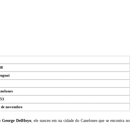
88
uguai
nelones
53
 de novembro
eu
George DelHoyo
, ele nasceu em na cidade do Canelones que se encontra no