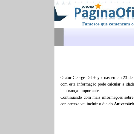
Famosos que començam 
O ator George DelHoyo, nasceu em 23 de 
com esta informação pode calcular a ida
lembranças importantes
Continuando com mais informações sobr
con certeza vai incluir o dia do
Aniversári