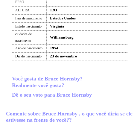
PESO
1.93
ALTURA
Estados Unidos
País de nascimento
Virginia
Estado nascimento
ciudades de
Williamsburg
nascimento
1954
Ano de nascimento
23 de novembro
Dia do nascimento
Você gosta de Bruce Hornsby?
Realmente você gosta?
Dê o seu voto para Bruce Hornsby
Comente sobre Bruce Hornsby , o que você diria se ele
estivesse na frente de você??