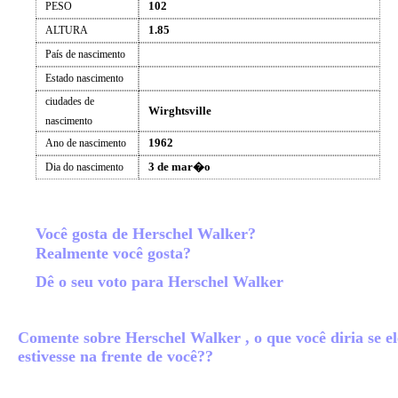
102
PESO
1.85
ALTURA
País de nascimento
Estado nascimento
ciudades de
Wirghtsville
nascimento
1962
Ano de nascimento
3 de mar�o
Dia do nascimento
Você gosta de Herschel Walker?
Realmente você gosta?
Dê o seu voto para Herschel Walker
Comente sobre Herschel Walker , o que você diria se el
estivesse na frente de você??