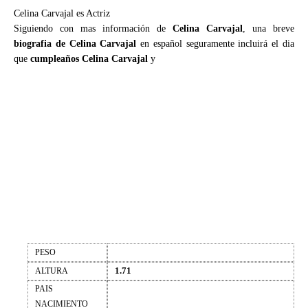
Celina Carvajal es Actriz
Siguiendo con mas información de
Celina Carvajal
, una breve
biografia de Celina Carvajal
en español seguramente incluirá el dia
que
cumpleaños Celina Carvajal
y
PESO
1.71
ALTURA
PAIS
NACIMIENTO