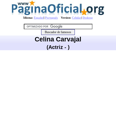
Idioma:
Español
|
Português
Version:
Celular
|
Desktop
Celina Carvajal
(Actriz - )