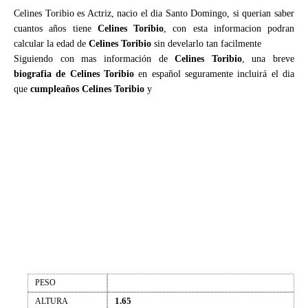
Celines Toribio es Actriz, nacio el dia Santo Domingo, si querian saber
cuantos años tiene
Celines Toribio
, con esta informacion podran
calcular la edad de
Celines Toribio
sin develarlo tan facilmente
Siguiendo con mas información de
Celines Toribio
, una breve
biografia de Celines Toribio
en español seguramente incluirá el dia
que
cumpleaños Celines Toribio
y
PESO
1.65
ALTURA