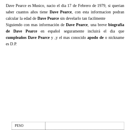
Dave Pearce es Musico, nacio el dia 17 de Febrero de 1979, si querian
saber cuantos años tiene
Dave Pearce
, con esta informacion podran
calcular la edad de
Dave Pearce
sin develarlo tan facilmente
Siguiendo con mas información de
Dave Pearce
, una breve
biografia
de Dave Pearce
en español seguramente incluirá el dia que
cumpleaños Dave Pearce
y ,y el mas conocido
apodo de
o nickname
es D.P.
PESO