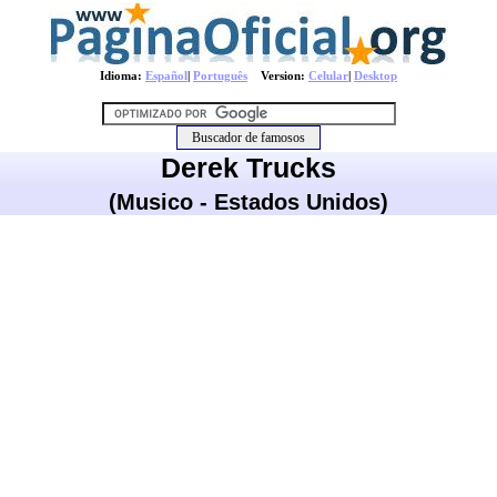
Idioma:
Español
|
Português
Version:
Celular
|
Desktop
Derek Trucks
(Musico - Estados Unidos)