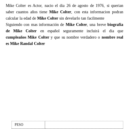
Mike Colter es Actor, nacio el dia 26 de agosto de 1976, si querian
saber cuantos años tiene
Mike Colter
, con esta informacion podran
calcular la edad de
Mike Colter
sin develarlo tan facilmente
Siguiendo con mas información de
Mike Colter
, una breve
biografia
de Mike Colter
en español seguramente incluirá el dia que
cumpleaños Mike Colter
y que su nombre verdadero o
nombre real
es Mike Randal Colter
PESO