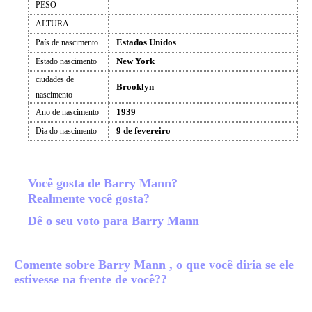
PESO
ALTURA
Estados Unidos
País de nascimento
New York
Estado nascimento
ciudades de
Brooklyn
nascimento
1939
Ano de nascimento
9 de fevereiro
Dia do nascimento
Você gosta de Barry Mann?
Realmente você gosta?
Dê o seu voto para Barry Mann
Comente sobre Barry Mann , o que você diria se ele
estivesse na frente de você??