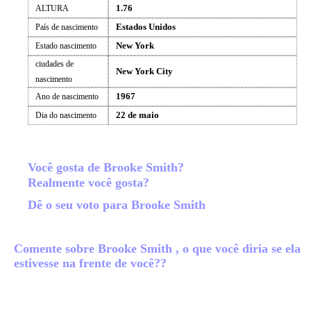
1.76
ALTURA
Estados Unidos
País de nascimento
New York
Estado nascimento
ciudades de
New York City
nascimento
1967
Ano de nascimento
22 de maio
Dia do nascimento
Você gosta de Brooke Smith?
Realmente você gosta?
Dê o seu voto para Brooke Smith
Comente sobre Brooke Smith , o que você diria se ela
estivesse na frente de você??