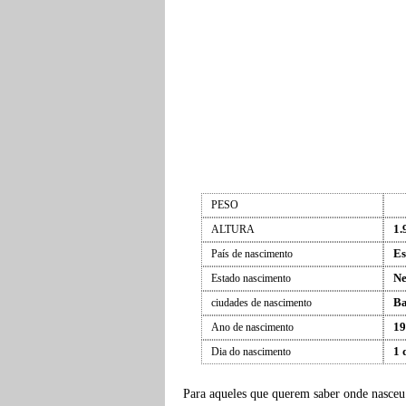
PESO
1.
ALTURA
Es
País de nascimento
Ne
Estado nascimento
B
ciudades de nascimento
19
Ano de nascimento
1 
Dia do nascimento
Para aqueles que querem saber onde nasce