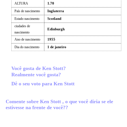
1.70
ALTURA
Inglaterra
País de nascimento
Scotland
Estado nascimento
ciudades de
Edinburgh
nascimento
1955
Ano de nascimento
1 de janeiro
Dia do nascimento
Você gosta de Ken Stott?
Realmente você gosta?
Dê o seu voto para Ken Stott
Comente sobre Ken Stott , o que você diria se ele
estivesse na frente de você??