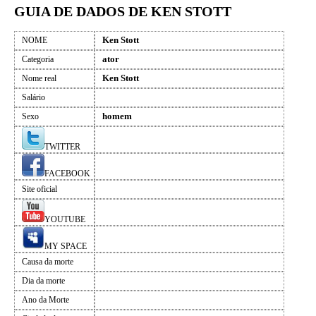
GUIA DE DADOS DE KEN STOTT
Ken Stott
NOME
ator
Categoria
Ken Stott
Nome real
Salário
homem
Sexo
TWITTER
FACEBOOK
Site oficial
YOUTUBE
MY SPACE
Causa da morte
Dia da morte
Ano da Morte