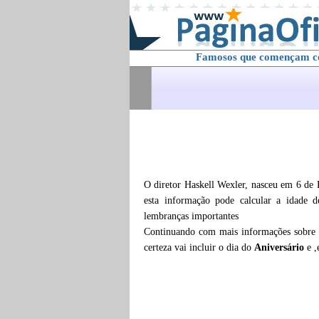
Famosos que començam 
O diretor Haskell Wexler, nasceu em 6 de 
esta informação pode calcular a idade 
lembranças importantes
Continuando com mais informações sobre
certeza vai incluir o dia do
Aniversário
e 