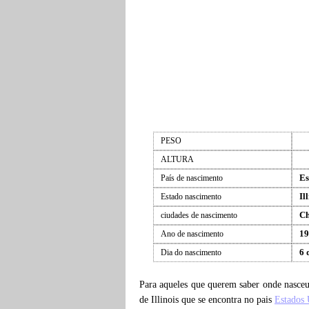
PESO
ALTURA
Es
País de nascimento
Il
Estado nascimento
Ch
ciudades de nascimento
19
Ano de nascimento
6 
Dia do nascimento
Para aqueles que querem saber onde nasce
de Illinois que se encontra no pais
Estados 