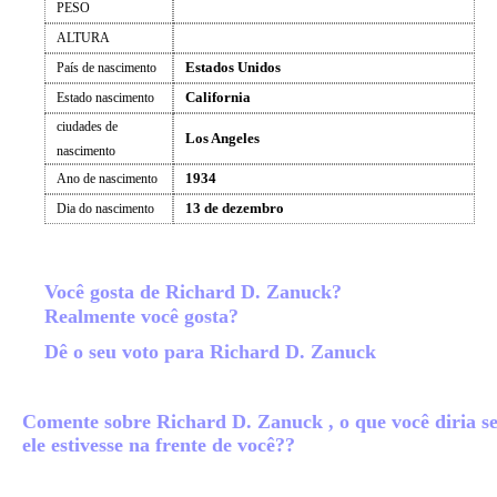
PESO
ALTURA
Estados Unidos
País de nascimento
California
Estado nascimento
ciudades de
Los Angeles
nascimento
1934
Ano de nascimento
13 de dezembro
Dia do nascimento
Você gosta de Richard D. Zanuck?
Realmente você gosta?
Dê o seu voto para Richard D. Zanuck
Comente sobre Richard D. Zanuck , o que você diria s
ele estivesse na frente de você??