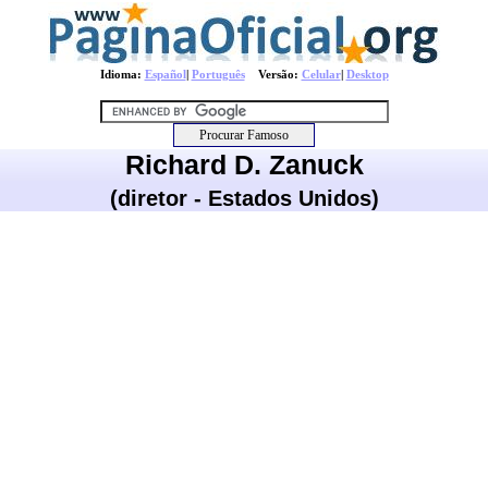
Idioma:
Español
|
Português
Versão:
Celular
|
Desktop
Richard D. Zanuck
(diretor - Estados Unidos)