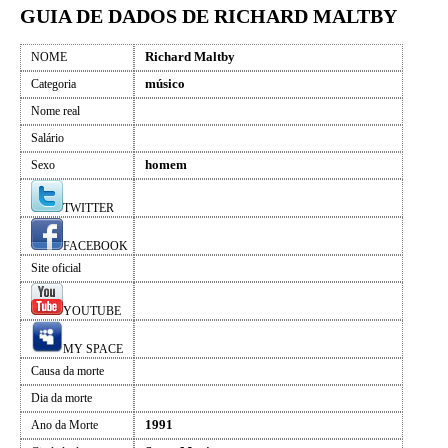
GUIA DE DADOS DE RICHARD MALTBY
Richard Maltby
NOME
músico
Categoria
Nome real
Salário
homem
Sexo
TWITTER
FACEBOOK
Site oficial
YOUTUBE
MY SPACE
Causa da morte
Dia da morte
1991
Ano da Morte