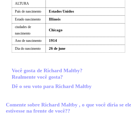
ALTURA
Estados Unidos
País de nascimento
Illinois
Estado nascimento
ciudades de
Chicago
nascimento
1914
Ano de nascimento
26 de june
Dia do nascimento
Você gosta de Richard Maltby?
Realmente você gosta?
Dê o seu voto para Richard Maltby
Comente sobre Richard Maltby , o que você diria se el
estivesse na frente de você??