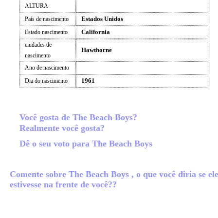
ALTURA
Estados Unidos
País de nascimento
California
Estado nascimento
ciudades de
Hawthorne
nascimento
Ano de nascimento
1961
Dia do nascimento
Você gosta de The Beach Boys?
Realmente você gosta?
Dê o seu voto para The Beach Boys
Comente sobre The Beach Boys , o que você diria se el
estivesse na frente de você??