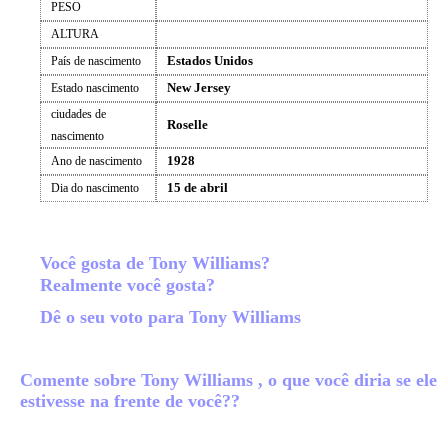
PESO
ALTURA
Estados Unidos
País de nascimento
New Jersey
Estado nascimento
ciudades de
Roselle
nascimento
1928
Ano de nascimento
15 de abril
Dia do nascimento
Você gosta de Tony Williams?
Realmente você gosta?
Dê o seu voto para Tony Williams
Comente sobre Tony Williams , o que você diria se ele
estivesse na frente de você??